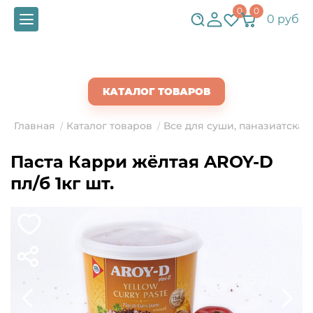
0
0
0 руб
СКАЧАТЬ ПРАЙС
КАТАЛОГ ТОВАРОВ
Главная
Каталог товаров
Все для суши, паназиатская
/
/
Паста Карри жёлтая AROY-D
пл/б 1кг шт.