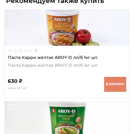
Рекомендуем также купить
0
Паста Карри жёлтая AROY-D пл/б 1кг шт.
Паста Карри жёлтая AROY-D пл/б 1кг шт.
630 ₽
В КОРЗИНУ
Цена за 1 шт