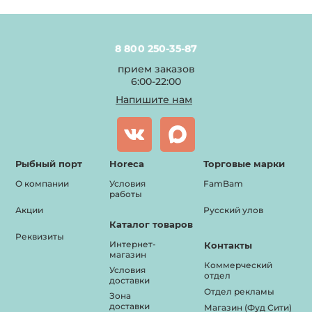
8 800 250-35-87
прием заказов
6:00-22:00
Напишите нам
Рыбный порт
Horeca
Торговые марки
О компании
Условия
FamBam
работы
Акции
Русский улов
Каталог товаров
Реквизиты
Интернет-
Контакты
магазин
Коммерческий
Условия
отдел
доставки
Отдел рекламы
Зона
доставки
Магазин (Фуд Сити)