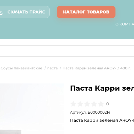
СКАЧАТЬ ПРАЙС
КАТАЛОГ ТОВАРОВ
О КОМП
Соусы паназиантские
паста
Паста Карри зеленая AROY-D 400 г.
/
/
Паста Карри зел
0
Артикул: Б000000214
Паста Карри зеленая AROY-D