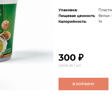
Упаковка:
Пласти
Пищевая ценность
белки - 
Калорийность:
14
300 ₽
Цена за 1 шт
В КОРЗИНУ