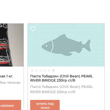
0
я 1 кг.
Паста Тобадзян (Chili Bean) PEARL
RIVER BRIDGE 230гр ст/б
Miso тёмная
Паста Тобадзян (Chili Bean) PEARL
RIVER BRIDGE 230гр ст/б
КУПИТЬ ПОД
В КОРЗИНУ
ЗАКАЗ