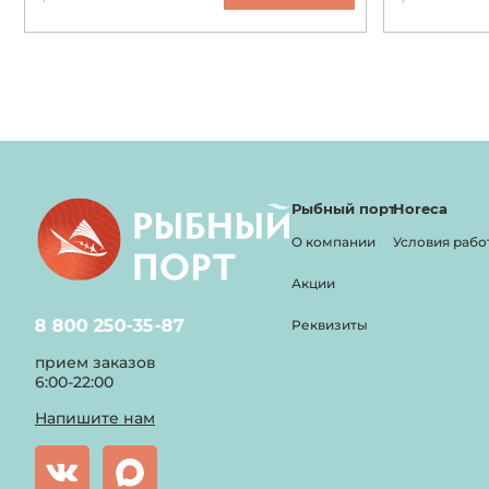
Рыбный порт
Horeca
О компании
Условия рабо
Акции
8 800 250-35-87
Реквизиты
прием заказов
6:00-22:00
Напишите нам