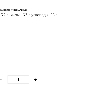
ковая упаковка
3.2 г, жиры - 6.3 г, углеводы - 16 г
-
+