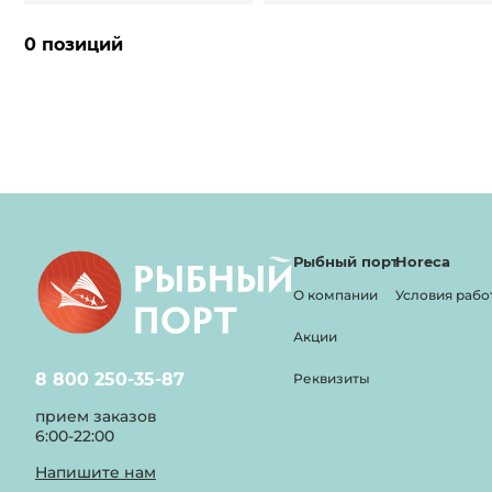
0 позиций
Рыбный порт
Horeca
О компании
Условия рабо
Акции
8 800 250-35-87
Реквизиты
прием заказов
6:00-22:00
Напишите нам