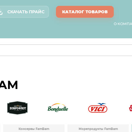
СКАЧАТЬ ПРАЙС
КАТАЛОГ ТОВАРОВ
О КОМП
BAM
Консервы FamBam
Морепродукты FamBam