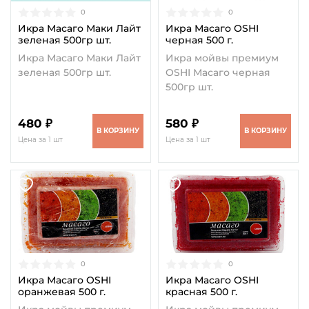
0
0
Икра Масаго Маки Лайт
Икра Масаго OSHI
зеленая 500гр шт.
черная 500 г.
Икра Масаго Маки Лайт
Икра мойвы премиум
зеленая 500гр шт.
OSHI Масаго черная
500гр шт.
480 ₽
580 ₽
В КОРЗИНУ
В КОРЗИНУ
Цена за 1 шт
Цена за 1 шт
0
0
Икра Масаго OSHI
Икра Масаго OSHI
оранжевая 500 г.
красная 500 г.