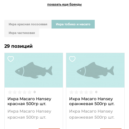
показать еще бренды
Икра красная лососевая
Икра тобико и масаго
Икра частиковая
29 позиций
0
0
Икра Масаго Hansey
Икра Масаго Hansey
красная 500гр шт.
оранжевая 500гр шт.
Икра Масаго Hansey
Икра Масаго Hansey
красная 500гр шт.
оранжевая 500гр шт.