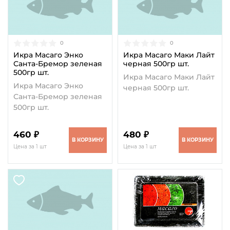
0
0
Икра Масаго Энко
Икра Масаго Маки Лайт
Санта-Бремор зеленая
черная 500гр шт.
500гр шт.
Икра Масаго Маки Лайт
Икра Масаго Энко
черная 500гр шт.
Санта-Бремор зеленая
500гр шт.
460 ₽
480 ₽
В КОРЗИНУ
В КОРЗИНУ
Цена за 1 шт
Цена за 1 шт