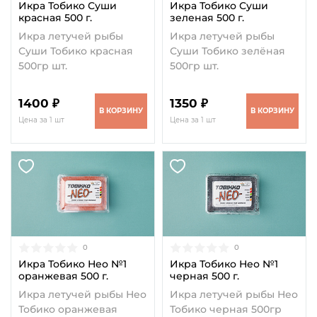
Икра Тобико Суши
Икра Тобико Суши
красная 500 г.
зеленая 500 г.
Икра летучей рыбы
Икра летучей рыбы
Суши Тобико красная
Суши Тобико зелёная
500гр шт.
500гр шт.
1400 ₽
1350 ₽
В КОРЗИНУ
В КОРЗИНУ
Цена за 1 шт
Цена за 1 шт
0
0
Икра Тобико Нео №1
Икра Тобико Нео №1
оранжевая 500 г.
черная 500 г.
Икра летучей рыбы Нео
Икра летучей рыбы Нео
Тобико оранжевая
Тобико черная 500гр