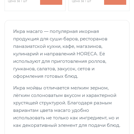
Цена за 1 шт
Цена за 1 шт
Икра масаго — популярная икорная
продукция для суши-баров, ресторанов
паназиатской кухни, кафе, магазинов,
кулинарий и направлений HORECA. Её
используют для приготовления роллов,
гунканов, салатов, закусок, сетов и
оформления готовых блюд.
Икра мойвы отличается мелким зерном,
лёгким солоноватым вкусом и характерной
хрустящей структурой. Благодаря разным
вариантам цвета масаго удобно
использовать не только как ингредиент, но и
как декоративный элемент для подачи блюд.