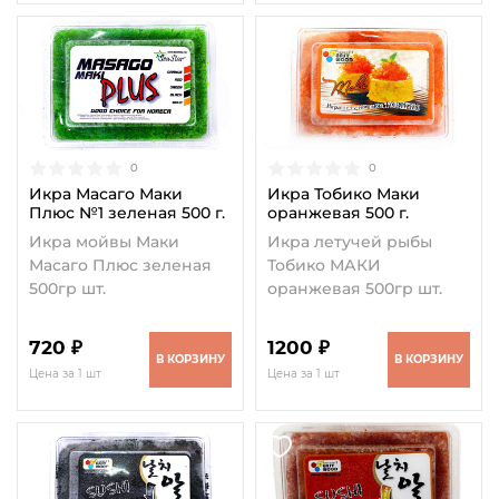
0
0
Икра Масаго Маки
Икра Тобико Маки
Плюс №1 зеленая 500 г.
оранжевая 500 г.
Икра мойвы Маки
Икра летучей рыбы
Масаго Плюс зеленая
Тобико МАКИ
500гр шт.
оранжевая 500гр шт.
720 ₽
1200 ₽
В КОРЗИНУ
В КОРЗИНУ
Цена за 1 шт
Цена за 1 шт