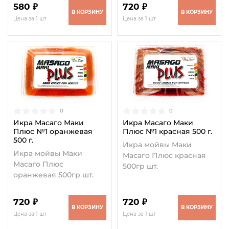
580 ₽
720 ₽
В КОРЗИНУ
В КОРЗИНУ
Цена за 1 шт
Цена за 1 шт
0
0
Икра Масаго Маки
Икра Масаго Маки
Плюс №1 оранжевая
Плюс №1 красная 500 г.
500 г.
Икра мойвы Маки
Икра мойвы Маки
Масаго Плюс красная
Масаго Плюс
500гр шт.
оранжевая 500гр шт.
720 ₽
720 ₽
В КОРЗИНУ
В КОРЗИНУ
Цена за 1 шт
Цена за 1 шт