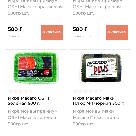
Икра мойвы премиум
Икра мойвы премиум
OSHI Масаго оранжевая
OSHI Масаго красная
500гр шт.
500гр шт.
580 ₽
580 ₽
В КОРЗИНУ
В КОРЗИНУ
Цена за 1 шт
Цена за 1 шт
0
0
Икра Масаго OSHI
Икра Масаго Маки
зеленая 500 г.
Плюс №1 черная 500 г.
Икра мойвы премиум
Икра мойвы Маки
OSHI Масаго зеленая
Масаго Плюс черная
500гр шт.
500гр шт.