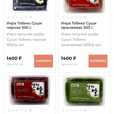
0
0
Икра Тобико Суши
Икра Тобико Суши
черная 500 г.
оранжевая 500 г.
Икра летучей рыбы
Икра летучей рыбы
Суши Тобико черная
Суши Тобико
500гр шт.
оранжевая 500гр шт.
1400 ₽
1400 ₽
В КОРЗИНУ
В КОРЗИНУ
Цена за 1 шт
Цена за 1 шт
0
0