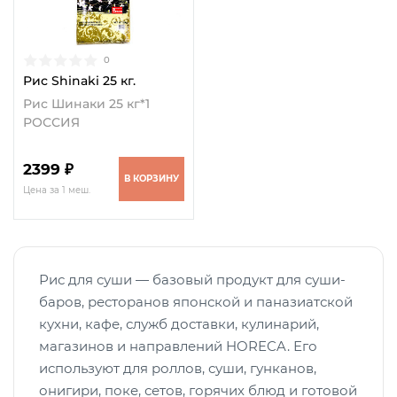
0
Рис Shinaki 25 кг.
Рис Шинаки 25 кг*1
РОССИЯ
2399 ₽
В КОРЗИНУ
Цена за 1 меш.
Рис для суши — базовый продукт для суши-
баров, ресторанов японской и паназиатской
кухни, кафе, служб доставки, кулинарий,
магазинов и направлений HORECA. Его
используют для роллов, суши, гунканов,
онигири, поке, сетов, горячих блюд и готовой