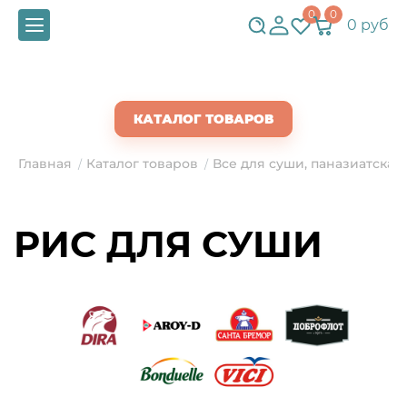
0
0
0 руб
СКАЧАТЬ ПРАЙС
КАТАЛОГ ТОВАРОВ
Главная
Каталог товаров
Все для суши, паназиатская
/
/
РИС ДЛЯ СУШИ