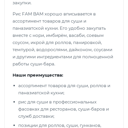
закупки.
Рис FAM BAM хорошо вписывается в
ассортимент товаров для суши и
паназиатской кухни. Его удобно закупать
вместе с нори, имбирём, васаби, соевым
соусом, икрой для роллов, панировкой,
темпурой, водорослями, дайконом, соусами
и другими ингредиентами для полноценной
работы суши-бара.
Наши преимущества:
ассортимент товаров для суши, роллов и
паназиатской кухни;
рис для суши в профессиональных
фасовках для ресторанов, суши-баров и
служб доставки;
позиции для роллов, суши, гунканов,