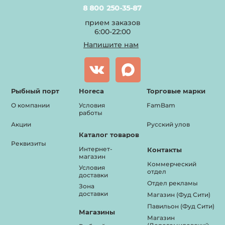
8 800 250-35-87
прием заказов
6:00-22:00
Напишите нам
Рыбный порт
Horeca
Торговые марки
О компании
Условия
FamBam
работы
Акции
Русский улов
Каталог товаров
Реквизиты
Интернет-
Контакты
магазин
Коммерческий
Условия
отдел
доставки
Отдел рекламы
Зона
доставки
Магазин (Фуд Сити)
Павильон (Фуд Сити)
Магазины
Магазин