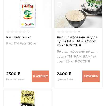
0
0
Рис Fatri 20 кг.
Рис шлифованный для
суши FAM BAM в/сорт
Рис TM Fatri 20 кг
25 кг РОССИЯ
Рис шлифованный для
суши TM "FAM BAM" в/
сорт 25 кг РОССИЯ
2300 ₽
2400 ₽
В КОРЗИНУ
В КОРЗИНУ
Цена за 1 меш.
Цена за 1 меш.