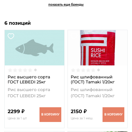
показать еще бренды
6 позиций
0
0
Рис высшего сорта
Рис шлифованный
ГОСТ LEBEDI 25кг
(ГОСТ) Tamaki 1/20кг
Рис высшего сорта
Рис шлифованный
ГОСТ LEBEDI 25кг
(ГОСТ) Tamaki 1/20кг
2299 ₽
2150 ₽
В КОРЗИНУ
В КОРЗИНУ
Цена за 1 шт
Цена за 1 меш.