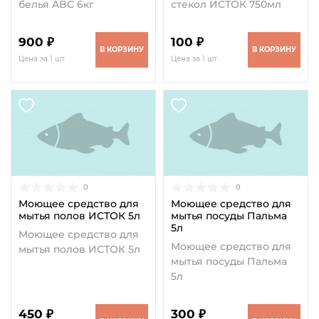
белья ABC 6кг
стекол ИСТОК 750мл
900 ₽
100 ₽
В КОРЗИНУ
В КОРЗИНУ
Цена за 1 шт
Цена за 1 шт
0
0
Моющее средство для
Моющее средство для
мытья полов ИСТОК 5л
мытья посуды Пальма
5л
Моющее средство для
Моющее средство для
мытья полов ИСТОК 5л
мытья посуды Пальма
5л
450 ₽
300 ₽