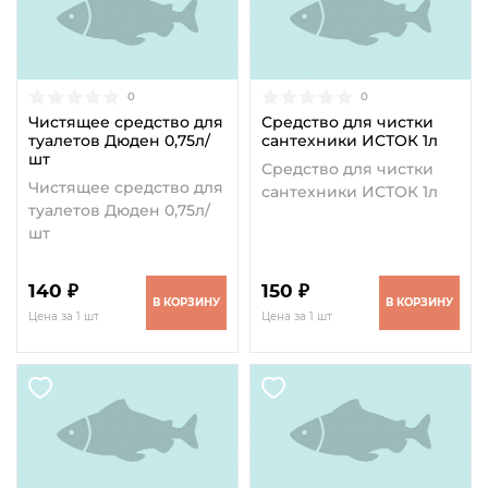
0
0
Чистящее средство для
Средство для чистки
туалетов Дюден 0,75л/
сантехники ИСТОК 1л
шт
Средство для чистки
Чистящее средство для
сантехники ИСТОК 1л
туалетов Дюден 0,75л/
шт
140 ₽
150 ₽
В КОРЗИНУ
В КОРЗИНУ
Цена за 1 шт
Цена за 1 шт