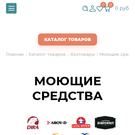
0
0
0 руб
СКАЧАТЬ ПРАЙС
КАТАЛОГ ТОВАРОВ
Главная
Каталог товаров
Хозтовары
Моющие средс
/
/
/
МОЮЩИЕ
СРЕДСТВА