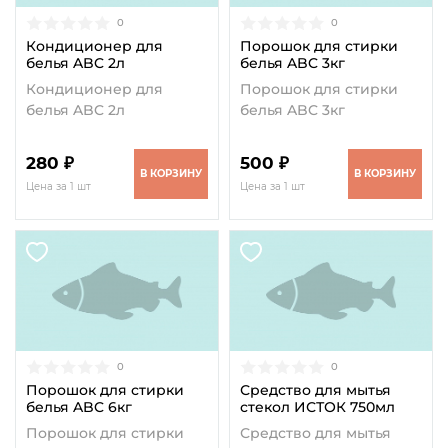
0
0
Кондиционер для
Порошок для стирки
белья ABC 2л
белья ABC 3кг
Кондиционер для
Порошок для стирки
белья ABC 2л
белья ABC 3кг
280 ₽
500 ₽
В КОРЗИНУ
В КОРЗИНУ
Цена за 1 шт
Цена за 1 шт
0
0
Порошок для стирки
Средство для мытья
белья ABC 6кг
стекол ИСТОК 750мл
Порошок для стирки
Средство для мытья