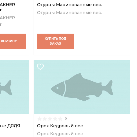
FAKHER
Огурцы Маринованные вес.
т
Огурцы Маринованные вес.
FAKHER
т
КУПИТЬ ПОД
В КОРЗИНУ
ЗАКАЗ
0
лые ДЯДЯ
Орех Кедровый вес
Орех Кедровый вес