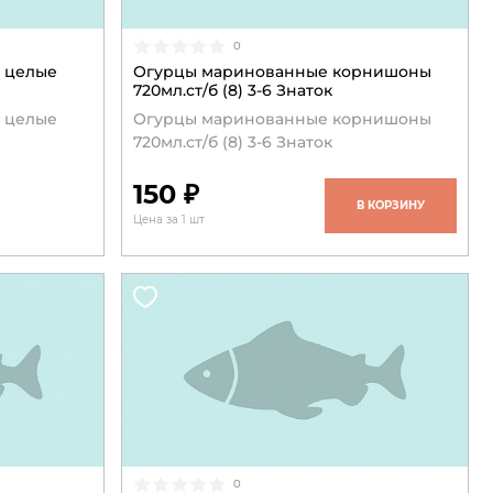
0
 целые
Огурцы маринованные корнишоны
720мл.ст/б (8) 3-6 Знаток
 целые
Огурцы маринованные корнишоны
720мл.ст/б (8) 3-6 Знаток
150 ₽
В КОРЗИНУ
Цена за 1 шт
0