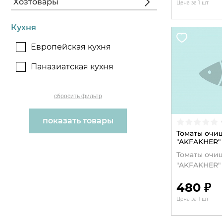
Хозтовары
Цена за 1 шт
Кухня
Европейская кухня
Паназиатская кухня
Томаты очищ
"AKFAKHER" 
Томаты очищ
"AKFAKHER" 
480 ₽
Цена за 1 шт