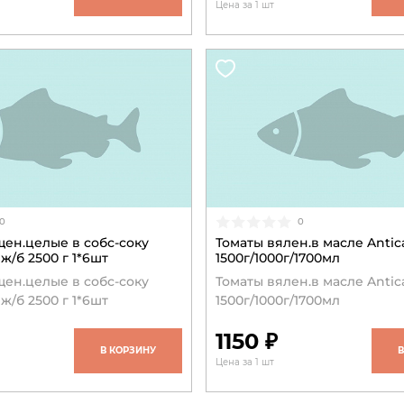
Цена за 1 шт
0
0
ен.целые в собс-соку
Томаты вялен.в масле Antic
ж/б 2500 г 1*6шт
1500г/1000г/1700мл
ен.целые в собс-соку
Томаты вялен.в масле Antic
ж/б 2500 г 1*6шт
1500г/1000г/1700мл
1150 ₽
В КОРЗИНУ
Цена за 1 шт