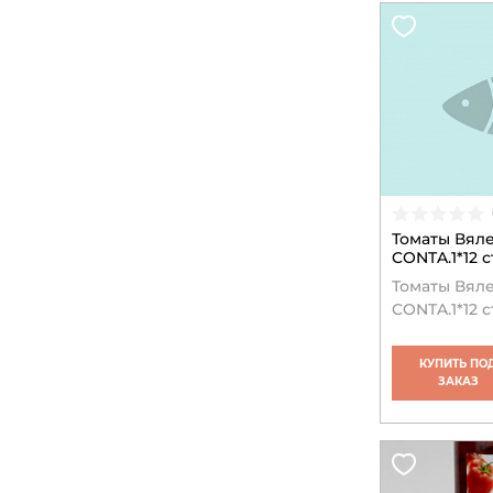
Томаты Вял
CONTA.1*12 с
Томаты Вял
CONTA.1*12 с
КУПИТЬ ПО
ЗАКАЗ