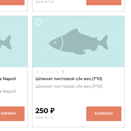
Цена за 1 шт
0
a Napoli
Шпинат листовой с/м вес.(1*10)
Шпинат листовой с/м вес.(1*10)
a Napoli
250 ₽
В КОРЗИНУ
В КОРЗИНУ
Цена за 1 кг