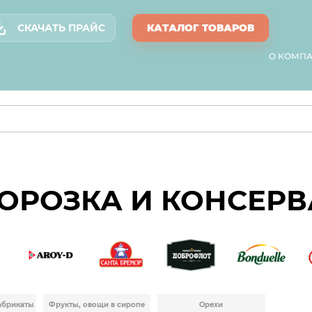
СКАЧАТЬ ПРАЙС
КАТАЛОГ ТОВАРОВ
О КОМП
ОРОЗКА И КОНСЕР
абрикаты
Фрукты, овощи в сиропе
Орехи