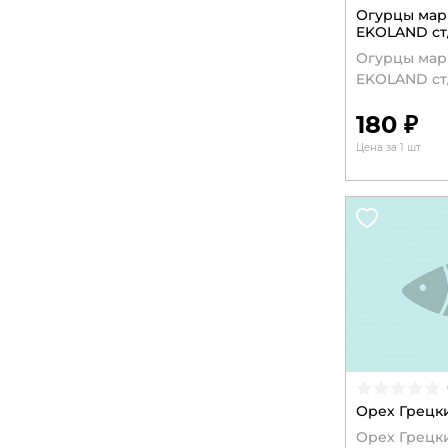
Огурцы ма
EKOLAND ст/
Огурцы ма
EKOLAND ст/
180 ₽
Цена за 1 шт
Орех Грецки
Орех Грецки