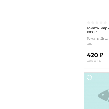
Томаты мар
1800 г.
Томаты Дядя
шт.
420 ₽
Цена за 1 шт