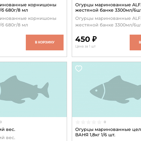
ринованные корнишоны
Огурцы маринованные AL
б 680г/8 мл
жестяной банке 3300мл/6ш
ринованные корнишоны
Огурцы маринованные AL
б 680г/8 мл
жестяной банке 3300мл/6ш
450 ₽
В КОРЗИНУ
Цена за 1 шт
0
0
й вес.
Огурцы маринованные це
ВАНЯ 1,8кг 1/6 шт.
й вес.