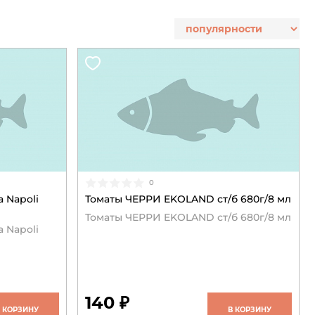
0
a Napoli
Томаты ЧЕРРИ EKOLAND ст/б 680г/8 мл
Томаты ЧЕРРИ EKOLAND ст/б 680г/8 мл
a Napoli
140 ₽
В КОРЗИНУ
В КОРЗИНУ