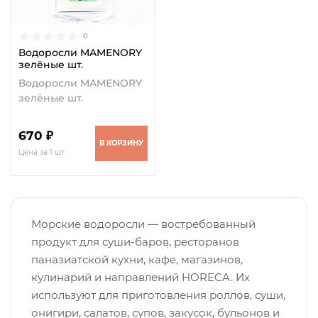
0
Водоросли MAMENORY
зелёные шт.
Водоросли MAMENORY
зелёные шт.
670 ₽
В КОРЗИНУ
Цена за 1 шт
Морские водоросли — востребованный
продукт для суши-баров, ресторанов
паназиатской кухни, кафе, магазинов,
кулинарий и направлений HORECA. Их
используют для приготовления роллов, суши,
онигири, салатов, супов, закусок, бульонов и