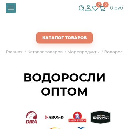
0
0
0 руб
СКАЧАТЬ ПРАЙС
КАТАЛОГ ТОВАРОВ
Главная
Каталог товаров
Морепродукты
Водоросли
/
/
/
ВОДОРОСЛИ
ОПТОМ