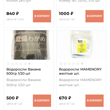
RISMA 2кг/1уп
Комбу 1кг, (10%), 1/10 шт
840 ₽
1000 ₽
В КОРЗИНУ
В КОРЗИНУ
Цена за 1 упа
Цена за 1 шт
0
0
Водоросли Вакаме
Водоросли MAMENORY
500гр 1/20 шт
желтые шт.
Водоросли Вакаме
Водоросли MAMENORY
500гр 1/20 шт
желтые шт.
500 ₽
670 ₽
В КОРЗИНУ
В КОРЗИНУ
Цена за 1 шт
Цена за 1 шт