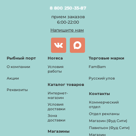
8 800 250-35-87
прием заказов
6:00-22:00
Напишите нам
Рыбный порт
Horeca
Торговые марки
О компании
Условия
FamBam
работы
Акции
Русский улов
Каталог товаров
Реквизиты
Интернет-
Контакты
магазин
Коммерческий
Условия
отдел
доставки
Отдел рекламы
Зона
доставки
Магазин (Фуд Сити)
Павильон (Фуд Сити)
Магазины
Магазин