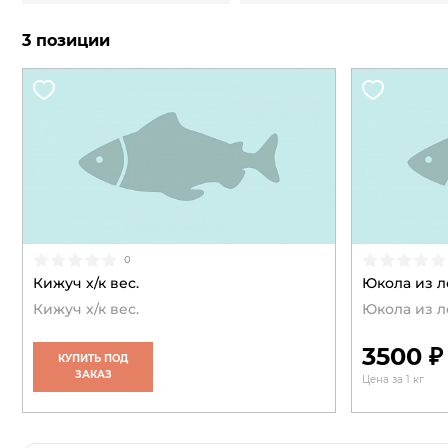
3 позиции
0
Кижуч х/к вес.
Юкола из л
Кижуч х/к вес.
Юкола из л
3500 ₽
КУПИТЬ ПОД
ЗАКАЗ
Цена за 1 кг