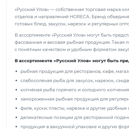
«Русский Улов» — собственная торговая марка ко
отделов и направлений HORECA. Бренд объединяе
готовых блюд, закусок, нарезок и регулярных опт
В ассортименте «Русский Улов» могут быть предс
фасованная и весовая рыбная продукция. Такая л
с понятным качеством и удобным форматом заку
В ассортименте «Русский Улов» могут быть пр
рыбная продукция для ресторанов, кафе, мага
слабосолёная рыба для закусок, нарезок, сэндв
копчёная рыба горячего и холодного копчения 
замороженная рыбная продукция для регулярно
филе, куски, пласты, нарезка и другие удобны
деликатесные позиции для ресторанной подач
продукция в вакуумной упаковке и других форм