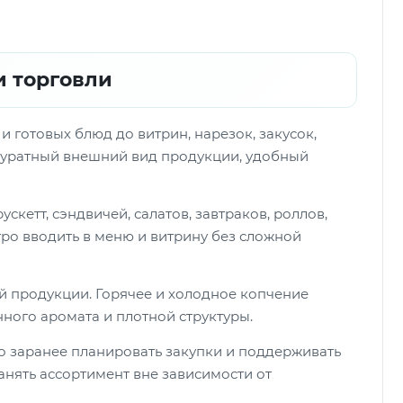
и торговли
 готовых блюд до витрин, нарезок, закусок,
ккуратный внешний вид продукции, удобный
скетт, сэндвичей, салатов, завтраков, роллов,
тро вводить в меню и витрину без сложной
ой продукции. Горячее и холодное копчение
ного аромата и плотной структуры.
о заранее планировать закупки и поддерживать
анять ассортимент вне зависимости от