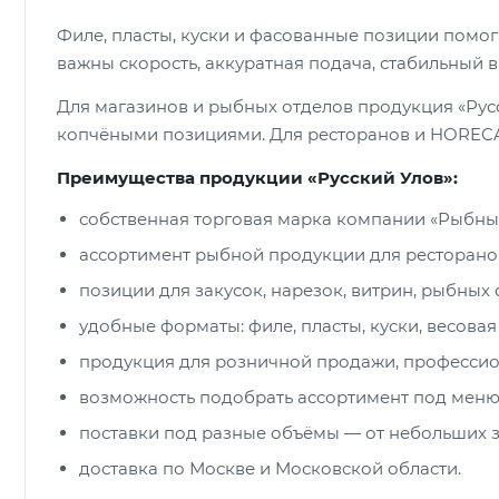
Филе, пласты, куски и фасованные позиции помог
важны скорость, аккуратная подача, стабильный 
Для магазинов и рыбных отделов продукция «Рус
копчёными позициями. Для ресторанов и HORECA б
Преимущества продукции «Русский Улов»:
собственная торговая марка компании «Рыбный
ассортимент рыбной продукции для ресторанов
позиции для закусок, нарезок, витрин, рыбных с
удобные форматы: филе, пласты, куски, весова
продукция для розничной продажи, профессион
возможность подобрать ассортимент под меню, 
поставки под разные объёмы — от небольших з
доставка по Москве и Московской области.