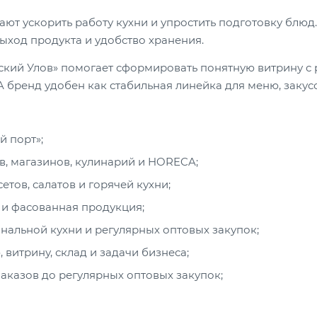
ают ускорить работу кухни и упростить подготовку блюд
выход продукта и удобство хранения.
ский Улов» помогает сформировать понятную витрину с
ренд удобен как стабильная линейка для меню, закусок
 порт»;
, магазинов, кулинарий и HORECA;
етов, салатов и горячей кухни;
я и фасованная продукция;
альной кухни и регулярных оптовых закупок;
витрину, склад и задачи бизнеса;
аказов до регулярных оптовых закупок;