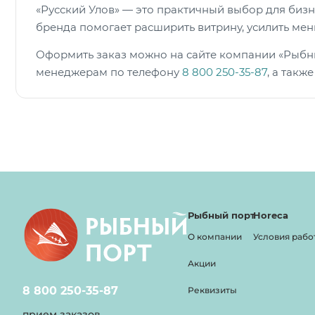
«Русский Улов» — это практичный выбор для биз
бренда помогает расширить витрину, усилить мен
Оформить заказ можно на сайте компании «Рыбный
менеджерам по телефону
8 800 250-35-87
, а такж
Рыбный порт
Horeca
О компании
Условия рабо
Акции
8 800 250-35-87
Реквизиты
прием заказов