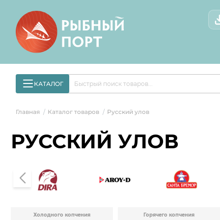
КАТАЛОГ
Главная
Каталог товаров
Русский улов
/
/
РУССКИЙ УЛОВ
Холодного копчения
Горячего копчения