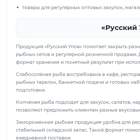
товары для регулярных оптовых закупок, магаз
«Русский 
Продукция «Русский Улов» помогает закрыть разны
рыбных сетов и регулярной розничной продажи. 
формат хранения и понятный результат при испо
Слабосолёная рыба востребована в кафе, ресторана
рыбных тарелок, банкетной подачи и готовых наб
подготовки.
Копчёная рыба подходит для закусок, салатов, н
позволяют предложить клиентам разные вкусовые
Замороженная рыбная продукция удобна для рест
стабильный складской запас. Такой формат помог
ежедневной поставки.