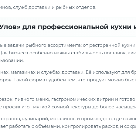
инов, служб доставки и рыбных отделов.
Улов» для профессиональной кухни 
е задачи рыбного ассортимента: от ресторанной кухни и
Для бизнеса особенно важны стабильность поставок, а
льзовании.
х, магазинах и службах доставки. Её используют для бру
оров. Такой формат удобен тем, что продукт можно быс
арезок, пивного меню, гастрономических витрин и готов
 профили: от мягкой сочной текстуры до более насыщен
оранов, кулинарий, магазинов и производств, где важн
ает работать с объёмами, контролировать расход и сохр