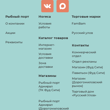
Рыбный порт
Horeca
Торговые марки
О компании
Условия
FamBam
работы
Акции
Русский улов
Каталог товаров
Реквизиты
Интернет-
Контакты
магазин
Коммерческий
Условия
отдел
доставки
Отдел рекламы
Зона
доставки
Магазин (Фуд Сити)
Павильон (Фуд Сити)
Магазины
Магазин
(Дорогомиловский
Рыбный порт
рынок)
Адмирал
(ТК Фуд Сити)
Торговый дом
«Русский Улов»
Рыбный порт
Адмирал
(Дорогомиловский