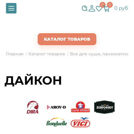
0
0
0 руб
СКАЧАТЬ ПРАЙС
КАТАЛОГ ТОВАРОВ
Главная
Каталог товаров
Все для суши, паназиатская
/
/
ДАЙКОН