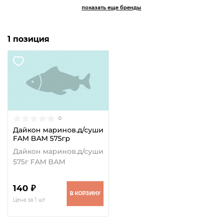
показать еще бренды
1 позиция
0
Дайкон маринов.д/суши
FAM BAM 575гр
Дайкон маринов.д/суши
575г FAM BAM
140 ₽
В КОРЗИНУ
Цена за 1 шт