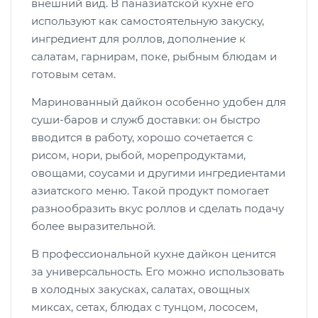
внешний вид. В паназиатской кухне его
используют как самостоятельную закуску,
ингредиент для роллов, дополнение к
салатам, гарнирам, поке, рыбным блюдам и
готовым сетам.
Маринованный дайкон особенно удобен для
суши-баров и служб доставки: он быстро
вводится в работу, хорошо сочетается с
рисом, нори, рыбой, морепродуктами,
овощами, соусами и другими ингредиентами
азиатского меню. Такой продукт помогает
разнообразить вкус роллов и сделать подачу
более выразительной.
В профессиональной кухне дайкон ценится
за универсальность. Его можно использовать
в холодных закусках, салатах, овощных
миксах, сетах, блюдах с тунцом, лососем,