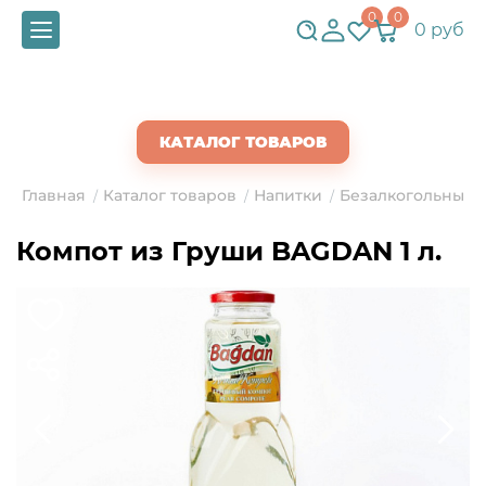
0
0
0 руб
СКАЧАТЬ ПРАЙС
КАТАЛОГ ТОВАРОВ
Главная
Каталог товаров
Напитки
Безалкогольные 
/
/
/
Компот из Груши BAGDAN 1 л.