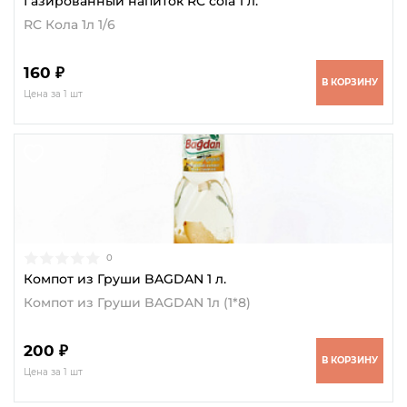
Газированный напиток RC cola 1 л.
RC Кола 1л 1/6
160 ₽
В КОРЗИНУ
Цена за 1 шт
0
Компот из Груши BAGDAN 1 л.
Компот из Груши BAGDAN 1л (1*8)
200 ₽
В КОРЗИНУ
Цена за 1 шт