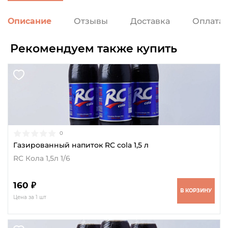
Описание
Отзывы
Доставка
Оплата
Рекомендуем также купить
0
Газированный напиток RC cola 1,5 л
RC Кола 1,5л 1/6
160 ₽
В КОРЗИНУ
Цена за 1 шт