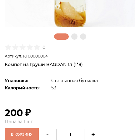
0
Артикул: КГ00000004
Компот из Груши BAGDAN 1л (1*8)
Упаковка:
Стеклянная бутылка
Калорийность:
53
200 ₽
Цена за 1 шт
-
+
В КОРЗИНУ