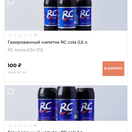
0
Газированный напиток RC cola 0,5 л.
RC Кола 0,5л 1/12
100 ₽
В КОРЗИНУ
Цена за 1 шт
0