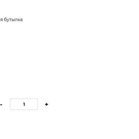
я бутылка
-
+