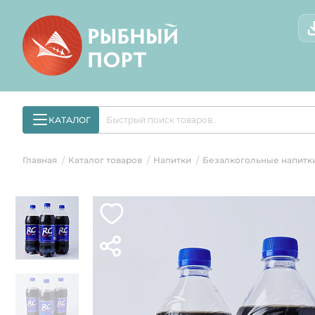
КАТАЛОГ
Главная
Каталог товаров
Напитки
Безалкогольные напитк
/
/
/