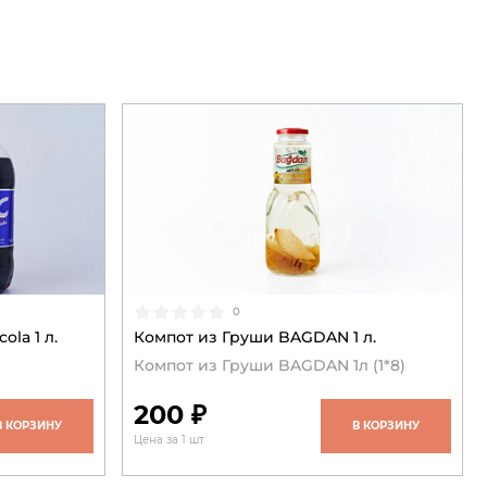
0
la 1 л.
Компот из Груши BAGDAN 1 л.
Компот из Груши BAGDAN 1л (1*8)
200 ₽
В КОРЗИНУ
В КОРЗИНУ
Цена за 1 шт