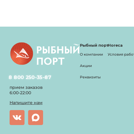
Рыбный порт
Horeca
О компании
Условия рабо
Акции
8 800 250-35-87
Реквизиты
прием заказов
6:00-22:00
Напишите нам