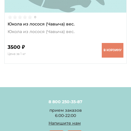
0
Юкола из лосося (Чавыча) вес.
Юкола из лосося (Чавыча) вес.
3500 ₽
В КОРЗИНУ
Цена за 1 кг
8 800 250-35-87
прием заказов
6:00-22:00
Напишите нам