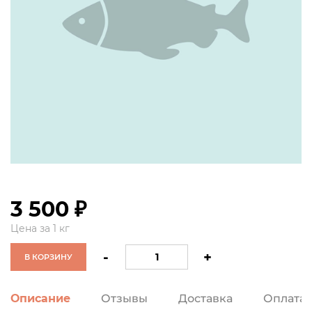
0
Юкола из лосося (Чавыча) вес.
3 500 ₽
Цена за 1 кг
-
+
В КОРЗИНУ
Описание
Отзывы
Доставка
Оплата