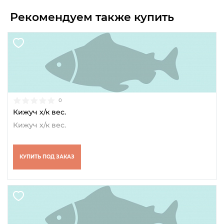
Рекомендуем также купить
0
Кижуч х/к вес.
Кижуч х/к вес.
КУПИТЬ ПОД ЗАКАЗ