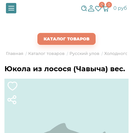
0
0
0 руб
СКАЧАТЬ ПРАЙС
КАТАЛОГ ТОВАРОВ
Главная
Каталог товаров
Русский улов
Холодного к
/
/
/
Юкола из лосося (Чавыча) вес.