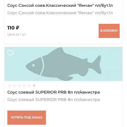
Соус Сэнсой соев.Классический "Ямчан" пл/бут.1л
Соус Сэнсой соев.Классический "Ямчан" пл/бут.1л
110 ₽
В КОРЗИНУ
Цена за 1 шт
0
Соус соевый SUPERIOR PRB 8л пл/канистра
Соус соевый SUPERIOR PRB 8л пл/канистра
КУПИТЬ ПОД ЗАКАЗ