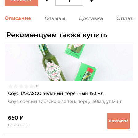
-
+
Описание
Отзывы
Доставка
Оплата
Рекомендуем также купить
0
Соус TABASCO зеленый перечный 150 мл.
Соус соевый Табаско с зелен. перц. 150мл, уп12шт
650 ₽
В КОРЗИНУ
Цена за 1 шт