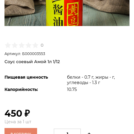
0
Артикул: Б000003553
Соус соевый Амой 1л 1/12
Пищевая ценность
белки - 0.7 г, жиры - г,
углеводы - 1.3 г
Калорийность:
10.75
450 ₽
Цена за 1 шт
В КОРЗИНУ