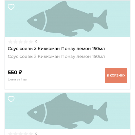
0
Соус соевый Киккоман Понзу лемон 150мл
Соус соевый Киккоман Понзу лемон 150мл
550 ₽
В КОРЗИНУ
Цена за 1 шт
0