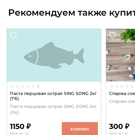
Рекомендуем также купи
0
Паста перцовая острая SING SONG 2кг
Спаржа сое
(1*6)
Спаржа сое
Паста перцовая острая SING SONG 2кг
(1*6)
1150 ₽
300 ₽
В КОРЗИНУ
Цена за 1 шт
Цена за 1 шт