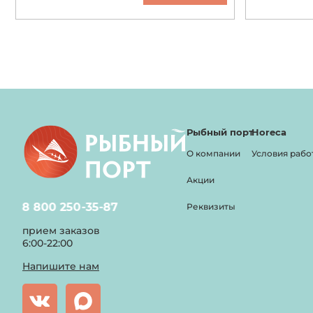
Рыбный порт
Horeca
О компании
Условия рабо
Акции
8 800 250-35-87
Реквизиты
прием заказов
6:00-22:00
Напишите нам