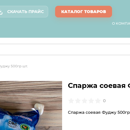
СКАЧАТЬ ПРАЙС
КАТАЛОГ ТОВАРОВ
О КОМП
уджу 500гр шт.
Спаржа соевая 
0
Спаржа соевая Фуджу 500гр