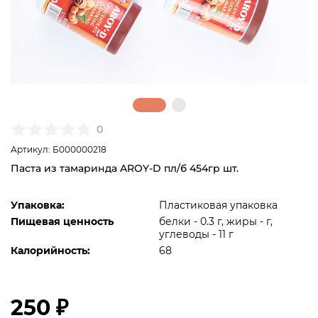
0
Артикул: Б000000218
Паста из тамаринда AROY-D пл/б 454гр шт.
Упаковка:
Пластиковая упаковка
Пищевая ценность
белки - 0.3 г, жиры - г,
углеводы - 11 г
Калорийность:
68
250 ₽