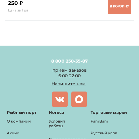
250 ₽
В КОРЗИНУ
Цена за 1 шт
8 800 250-35-87
прием заказов
6:00-22:00
Напишите нам
Рыбный порт
Horeca
Торговые марки
О компании
Условия
FamBam
работы
Акции
Русский улов