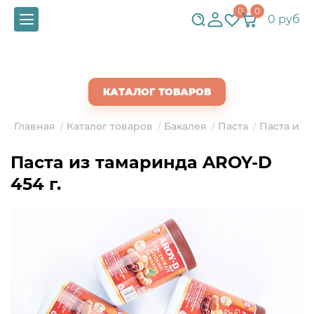
0
0
0 руб
СКАЧАТЬ ПРАЙС
КАТАЛОГ ТОВАРОВ
Главная
Каталог товаров
Бакалея
Паста
Паста из 
/
/
/
/
Паста из тамаринда AROY-D
454 г.