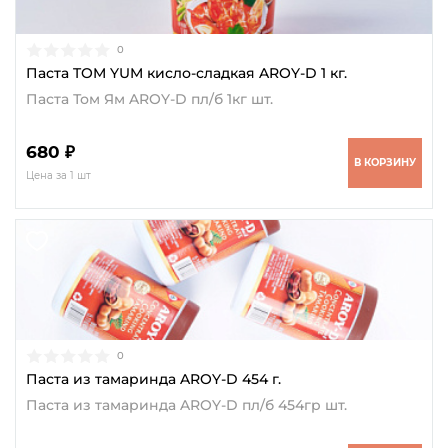
0
Паста TOM YUM кисло-сладкая AROY-D 1 кг.
Паста Том Ям AROY-D пл/б 1кг шт.
680 ₽
В КОРЗИНУ
Цена за 1 шт
0
Паста из тамаринда AROY-D 454 г.
Паста из тамаринда AROY-D пл/б 454гр шт.