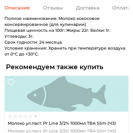
Описание
Отзывы
Доставка
Оплата
Полное наименование: Молоко кокосовое
консервированное (для кулинарии)
Пищевая ценность на 100г: Жиры: 22г. Белки: 1г.
Углеводы: 3г.
Срок годности: 24 месяца.
Условия хранения: Хранить при температуре воздуха
от 0°С до +30°С.
Рекомендуем также купить
0
Молоко ул.паст. Pr Line 3/2% 1000мл TBA Slim (ЧЗ)
Молоко ул.паст. Pr Line 3/2% 1000мл TBA Slim (ЧЗ)