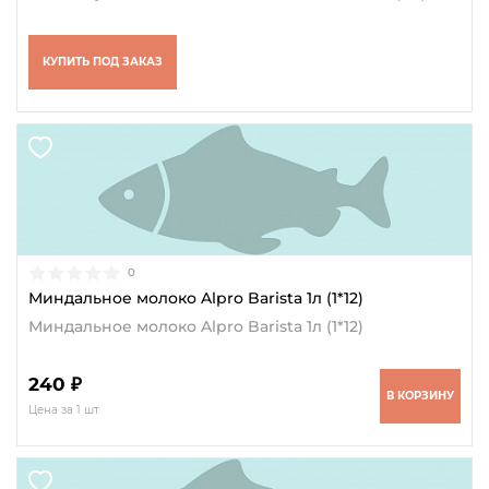
КУПИТЬ ПОД ЗАКАЗ
0
Миндальное молоко Alpro Barista 1л (1*12)
Миндальное молоко Alpro Barista 1л (1*12)
240 ₽
В КОРЗИНУ
Цена за 1 шт