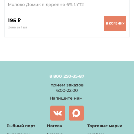
Молоко Домик в деревне 6% 1л*12
195 ₽
В КОРЗИНУ
Цена за 1 шт
8 800 250-35-87
прием заказов
6:00-22:00
Напишите нам
Рыбный порт
Horeca
Торговые марки