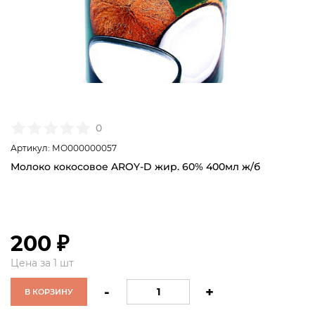
0
Артикул: МО000000057
Молоко кокосовое AROY-D жир. 60% 400мл ж/б
200 ₽
Цена за 1 шт
-
+
В КОРЗИНУ